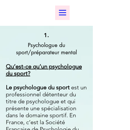
1.
Psychologue du
sport/préparateur mental
Qu’est-ce qu’un psychologue
du sport?
Le psychologue du sport
est un
professionnel détenteur du
titre de psychologue et qui
présente une spécialisation
dans le domaine sportif. En
France, c’est la Société
Française de Psychologie du